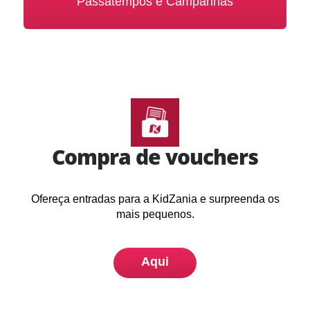
Passatempos e Campanhas
Compra de vouchers
Ofereça entradas para a KidZania e surpreenda os
mais pequenos.
Aqui