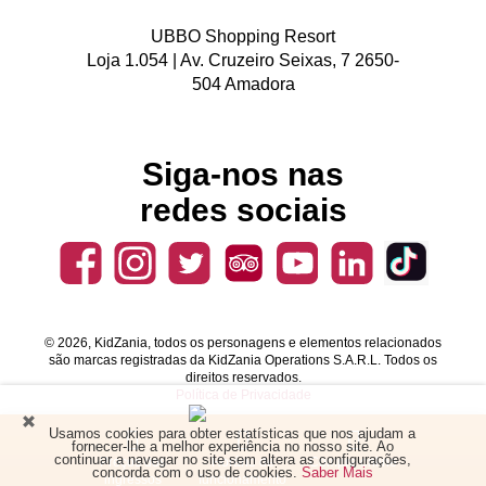
UBBO Shopping Resort
Loja 1.054 | Av. Cruzeiro Seixas, 7 2650-
504 Amadora
Siga-nos nas
redes sociais
© 2026, KidZania, todos os personagens e elementos relacionados
são marcas registradas da KidZania Operations S.A.R.L. Todos os
direitos reservados.
Política de Privacidade
Usamos cookies para obter estatísticas que nos ajudam a
fornecer-lhe a melhor experiência no nosso site. Ao
continuar a navegar no site sem altera as configurações,
Preços dos
Horário de
Compre online
concorda com o uso de cookies.
Saber Mais
ingressos
funcionamento