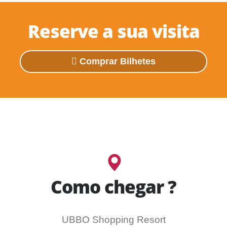
Reserve a sua visita
Comprar Bilhetes
Como chegar ?
UBBO Shopping Resort